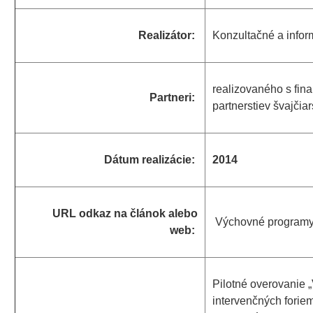
Realizátor:
Konzultačné a inf
realizovaného s fi
Partneri:
partnerstiev švajči
Dátum realizácie:
2014
URL odkaz na článok alebo
Výchovné program
web:
Pilotné overovanie
intervenčných foriem 