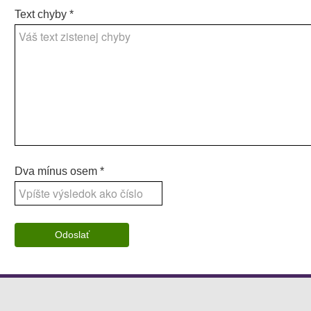
Text chyby
*
Dva mínus osem *