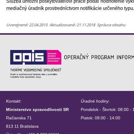
Služba umožní poskytovateľovi práce podať hodnotenie výkon
mediačný úradník prostredníctvom notifikácie určeného typu
Uverejnené: 22.04.2015 Aktualizované: 21.11.2018 Správca obsahu
Kontakt:
Úradné hodiny:
Ministerstvo spravodlivosti SR
Pondelok - Štvrtok: 08:00 - 
Račianska 71
Piatok: 08:00 - 14:00
813 11 Bratislava