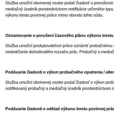
Služba umožní obvinenej osobe podať žiadosť o prerušenie v
mediačný úradník prostredníctvom notifikácie určeného typ
výkonu trestu povinnej práce mimo obvodu tohto súdu.
Oznamovanie o porušení časového plánu výkonu trestu
Služba umožní poskytovateľovi práce oznámiť probačnému
nedodržanie dohodnutého rozsahu prác. Probačný a mediačný
Podávanie žiadosti o výkon probačného opatrenia / alte
Služba umožní obvinenej osobe podať žiadosť o výkon probač
notifikovaný probačný a mediačný úradník prostredníctvom no
Podávanie žiadosti o odklad výkonu trestu povinnej