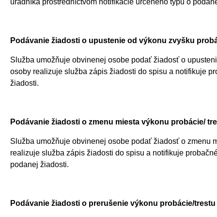
úradníka prostredníctvom notifikácie určeného typu o podanej
Podávanie žiadosti o upustenie od výkonu zvyšku pro
Služba umožňuje obvinenej osobe podať žiadosť o upustenie
osoby realizuje služba zápis žiadosti do spisu a notifikuje
žiadosti.
Podávanie žiadosti o zmenu miesta výkonu probácie/ tr
Služba umožňuje obvinenej osobe podať žiadosť o zmenu mie
realizuje služba zápis žiadosti do spisu a notifikuje proba
podanej žiadosti.
Podávanie žiadosti o prerušenie výkonu probácie/