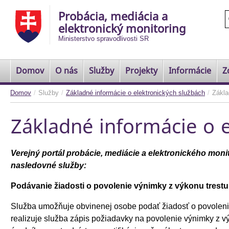
Probácia, mediácia a
elektronický monitoring
Ministerstvo spravodlivosti SR
Domov
O nás
Služby
Projekty
Informácie
Z
Domov
/
Služby
/
Základné informácie o elektronických službách
/
Zákla
Základné informácie o e
Verejný portál probácie, mediácie a elektronického mon
nasledovné služby:
Podávanie žiadosti o povolenie výnimky z výkonu tres
Služba umožňuje obvinenej osobe podať žiadosť o povolenie
realizuje služba zápis požiadavky na povolenie výnimky z 