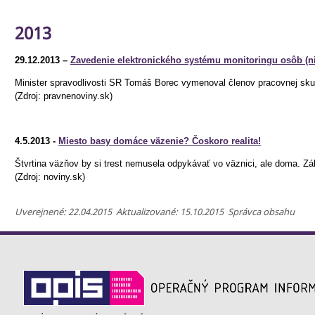
2013
29.12.2013 –
Zavedenie elektronického systému monitoringu osôb (ni
Minister spravodlivosti SR Tomáš Borec vymenoval členov pracovnej skupi
(Zdroj: pravnenoviny.sk)
4.5.2013 -
Miesto basy domáce väzenie? Čoskoro realita!
Štvrtina väzňov by si trest nemusela odpykávať vo väznici, ale doma. Z
(Zdroj: noviny.sk)
Uverejnené: 22.04.2015 Aktualizované: 15.10.2015 Správca obsahu