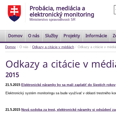
Probácia, mediácia a
elektronický monitoring
Ministerstvo spravodlivosti SR
Domov
O nás
Služby
Projekty
Informácie
Z
Domov
/
O nás
/
Odkazy a citácie v médiách
/
Odkazy a citácie v médi
Odkazy a citácie v méd
2015
21.5.2015
Elektronické náramky by sa mali zaplatiť do šiestich rokov
Elektronický systém monitoringu sa bude využívať v oblasti trestného ko
21.5.2015
Nová ozdoba za trest, elektronické náramky si odsúdení za