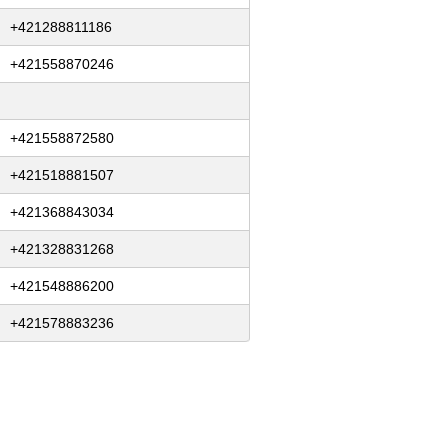
+421288811186
+421558870246
+421558872580
+421518881507
+421368843034
+421328831268
+421548886200
+421578883236